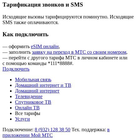
Тарификация звонков и SMS
Исходящие вызовы тарифицируются поминутно. Исходящие
SMS также оплачиваются.
Как подключить
— оформить
eSIM онлайн
,
— заполнить
заявку на переход в МТС со своим номером
,
— перейти с другого тарифа МТС в личном кабинете или
с помощью команды *111*8888#.
Подключить
Мобильная связь
Домашний интернет и ТВ
Домашний интернет
Телевидение
Спутниковое ТВ
Онлайн ТВ
Все тарифы
Услуги
Подключение:
8 (932) 128 38 50
Тех. поддержка:
в
приложении Мой МТС