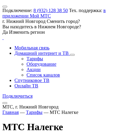
Подключение:
8 (932) 128 38 50
Тех. поддержка:
в
приложении Мой МТС
г. Нижний Новгород
Сменить город?
Вы находитесь в
Нижнем Новгороде
?
Да
Изменить регион
Мобильная связь
Домашний интернет и ТВ
Тарифы
Оборудование
Акции
Список каналов
Спутниковое ТВ
Онлайн ТВ
Подключиться
МТС, г. Нижний Новгород
Главная
—
Тарифы
—
МТС Налегке
МТС Налегке