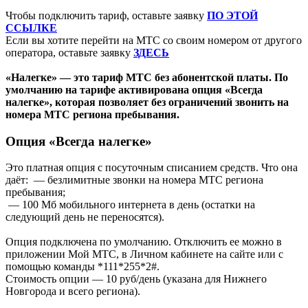
Чтобы подключить тариф, оставьте заявку
ПО ЭТОЙ
ССЫЛКЕ
Если вы хотите перейти на МТС со своим номером от другого
оператора, оставьте заявку
ЗДЕСЬ
«Налегке» — это тариф МТС без абонентской платы. По
умолчанию на тарифе активирована опция «Всегда
налегке», которая позволяет без ограничений звонить на
номера МТС региона пребывания.
Опция «Всегда налегке»
Это платная опция с посуточным списанием средств. Что она
даёт: — безлимитные звонки на номера МТС региона
пребывания;
— 100 Мб мобильного интернета в день (остатки на
следующий день не переносятся).
Опция подключена по умолчанию. Отключить ее можно в
приложении Мой МТС, в Личном кабинете на сайте или с
помощью команды *111*255*2#.
Стоимость опции — 10 руб/день (указана для Нижнего
Новгорода и всего региона).