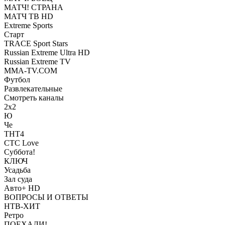
МАТЧ! СТРАНА
МАТЧ ТВ HD
Extreme Sports
Старт
TRACE Sport Stars
Russian Extreme Ultra HD
Russian Extreme TV
MMA-TV.COM
Футбол
Развлекательные
Смотреть каналы
2х2
Ю
Че
ТНТ4
СТС Love
Суббота!
КЛЮЧ
Усадьба
Зал суда
Авто+ HD
ВОПРОСЫ И ОТВЕТЫ
НТВ-ХИТ
Ретро
ПОЕХАЛИ!