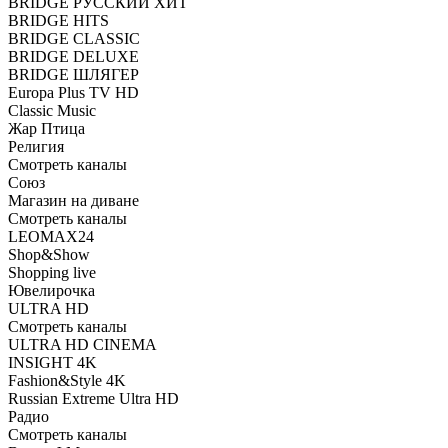
BRIDGE РУССКИЙ ХИТ
BRIDGE HITS
BRIDGE CLASSIC
BRIDGE DELUXE
BRIDGE ШЛЯГЕР
Europa Plus TV HD
Classic Music
Жар Птица
Религия
Смотреть каналы
Союз
Магазин на диване
Смотреть каналы
LEOMAX24
Shop&Show
Shopping live
Ювелирочка
ULTRA HD
Смотреть каналы
ULTRA HD CINEMA
INSIGHT 4K
Fashion&Style 4K
Russian Extreme Ultra HD
Радио
Смотреть каналы