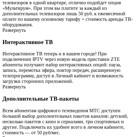
телевизоров в одной квартире, отлично подойдет опция
«Мультирум». При этом вы платите за каждый из
дополнительных телевизоров лишь 50 руб. к ежемесячной
оплате по вашему основному тарифу + стоимость аренды ТВ-
оборудования.
Развернуть
Интерактивное ТВ
Интерактивное ТВ теперь и в вашем городе! При
подключении IPTV через новую модель приставки ZTE
абоненты получают набор интерактивных опций: пауза,
запись, перемотка эфира, повтор передач, расширенную
телепрограмму, доступ в Личный кабинет и возможность
загрузки сторонних приложений.
Развернуть
Дополнительные ТВ-пакеты
Всем абонентам цифрового телевидения МТС доступен
большой выбор дополнительных пакетов каналов: детский,
несколько пакетов с кино и сериалами, три спортивных и
другие. Подключить их удобнее всего в личном кабинете,
стоимость — от 50 руб/мес.