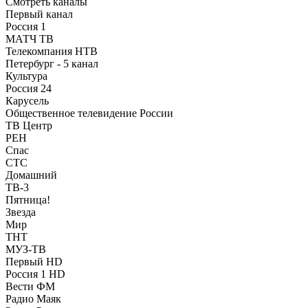
Смотреть каналы
Первый канал
Россия 1
МАТЧ ТВ
Телекомпания НТВ
Петербург - 5 канал
Культура
Россия 24
Карусель
Общественное телевидение России
ТВ Центр
РЕН
Спас
СТС
Домашний
ТВ-3
Пятница!
Звезда
Мир
ТНТ
МУЗ-ТВ
Первый HD
Россия 1 HD
Вести ФМ
Радио Маяк