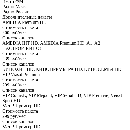
Вести ФМ
Радио Маяк
Радио России
Дополнительные пакеты
AMEDIA Premium HD
Стоимость пакета
200 руб/мес
Список каналов
AMEDIA HIT HD, AMEDIA Premium HD, A1, A2
НАСТРОЙ КИНО!
Стоимость пакета
239 руб/мес
Список каналов
КИНОХИТ HD, КИНОПРЕМЬЕРА HD, КИНОСЕМЬЯ HD
VIP Viasat Premium
Стоимость пакета
299 руб/мес
Список каналов
VIP Comedy, VIP Megahit, VIP Serial HD, VIP Premiere, Viasat
Sport HD
Матч! Премьер HD
Стоимость пакета
299 руб/мес
Список каналов
Матч! Премьер HD