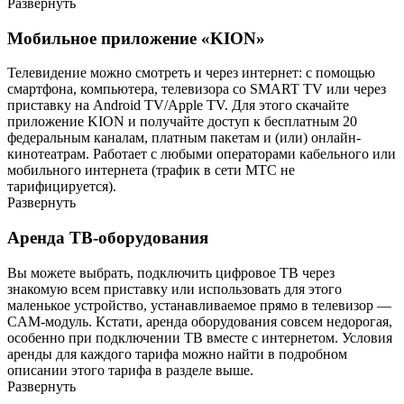
Развернуть
Мобильное приложение «KION»
Телевидение можно смотреть и через интернет: с помощью
смартфона, компьютера, телевизора со SMART TV или через
приставку на Android TV/Apple TV. Для этого скачайте
приложение KION и получайте доступ к бесплатным 20
федеральным каналам, платным пакетам и (или) онлайн-
кинотеатрам. Работает с любыми операторами кабельного или
мобильного интернета (трафик в сети МТС не
тарифицируется).
Развернуть
Аренда ТВ-оборудования
Вы можете выбрать, подключить цифровое ТВ через
знакомую всем приставку или использовать для этого
маленькое устройство, устанавливаемое прямо в телевизор —
CAM-модуль. Кстати, аренда оборудования совсем недорогая,
особенно при подключении ТВ вместе с интернетом. Условия
аренды для каждого тарифа можно найти в подробном
описании этого тарифа в разделе выше.
Развернуть