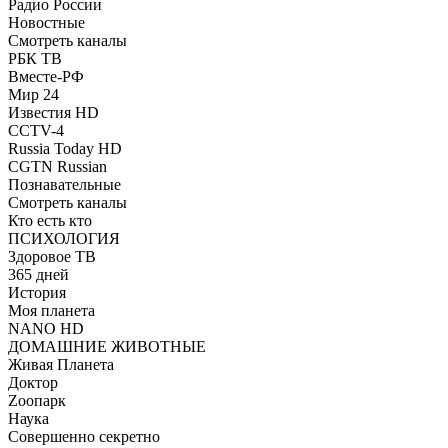
Радио России
Новостные
Смотреть каналы
РБК ТВ
Вместе-РФ
Мир 24
Известия HD
CCTV-4
Russia Today HD
CGTN Russian
Познавательные
Смотреть каналы
Кто есть кто
ПСИХОЛОГИЯ
Здоровое ТВ
365 дней
История
Моя планета
NANO HD
ДОМАШНИЕ ЖИВОТНЫЕ
Живая Планета
Доктор
Zooпарк
Наука
Совершенно секретно