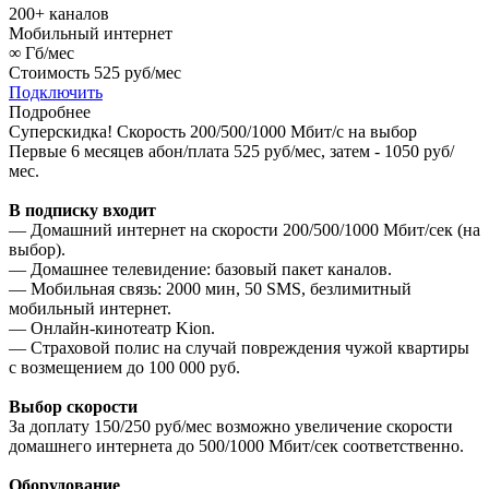
200+
каналов
Мобильный интернет
∞
Гб/мес
Стоимость
525 руб/мес
Подключить
Подробнее
Суперскидка!
Скорость 200/500/1000 Мбит/с на выбор
Первые 6 месяцев абон/плата 525 руб/мес, затем - 1050 руб/
мес.
В подписку входит
— Домашний интернет на скорости 200/500/1000 Мбит/сек (на
выбор).
— Домашнее телевидение: базовый пакет каналов.
— Мобильная связь: 2000 мин, 50 SMS, безлимитный
мобильный интернет.
— Онлайн-кинотеатр Kion.
— Страховой полис на случай повреждения чужой квартиры
с возмещением до 100 000 руб.
Выбор скорости
За доплату 150/250 руб/мес возможно увеличение скорости
домашнего интернета до 500/1000 Мбит/сек соответственно.
Оборудование