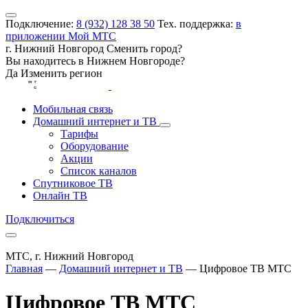
Подключение:
8 (932) 128 38 50
Тех. поддержка:
в
приложении Мой МТС
г. Нижний Новгород
Сменить город?
Вы находитесь в
Нижнем Новгороде
?
Да
Изменить регион
Мобильная связь
Домашний интернет и ТВ
Тарифы
Оборудование
Акции
Список каналов
Спутниковое ТВ
Онлайн ТВ
Подключиться
МТС, г. Нижний Новгород
Главная
—
Домашний интернет и ТВ
—
Цифровое ТВ МТС
Цифровое ТВ МТС