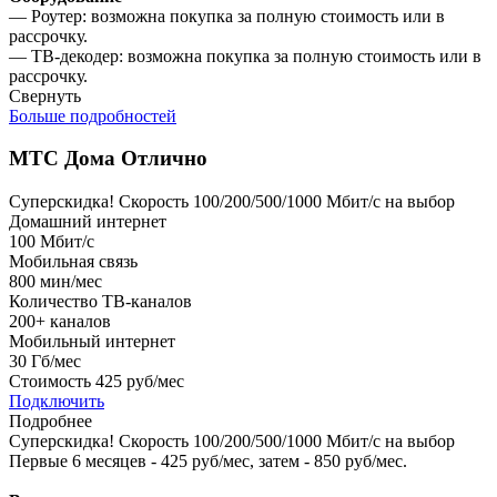
— Роутер: возможна покупка за полную стоимость или в
рассрочку.
— ТВ-декодер: возможна покупка за полную стоимость или в
рассрочку.
Свернуть
Больше подробностей
МТС Дома Отлично
Суперскидка!
Скорость 100/200/500/1000 Мбит/с на выбор
Домашний интернет
100
Мбит/с
Мобильная связь
800
мин/мес
Количество ТВ-каналов
200+
каналов
Мобильный интернет
30
Гб/мес
Стоимость
425 руб/мес
Подключить
Подробнее
Суперскидка!
Скорость 100/200/500/1000 Мбит/с на выбор
Первые 6 месяцев - 425 руб/мес, затем - 850 руб/мес.