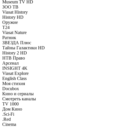
Museum TV HD
ЗОО ТВ
Viasat History
History HD
Оружие
Т24
Viasat Nature
Ратник
ЗВЕЗДА Плюс
Тайны Галактики HD
History 2 HD
НТВ Право
Арсенал
INSIGHT 4K
Viasat Explore
English Class
Моя стихия
Docubox
Кино и сериалы
Смотреть каналы
TV 1000
Дом Кино
.Sci-Fi
.Red
Cinema