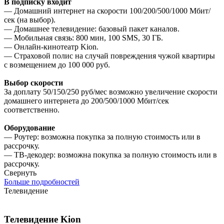
В подписку входит
— Домашний интернет на скорости 100/200/500/1000 Мбит/
сек (на выбор).
— Домашнее телевидение: базовый пакет каналов.
— Мобильная связь: 800 мин, 100 SMS, 30 ГБ.
— Онлайн-кинотеатр Kion.
— Страховой полис на случай повреждения чужой квартиры
с возмещением до 100 000 руб.
Выбор скорости
За доплату 50/150/250 руб/мес возможно увеличение скорости
домашнего интернета до 200/500/1000 Мбит/сек
соответственно.
Оборудование
— Роутер: возможна покупка за полную стоимость или в
рассрочку.
— ТВ-декодер: возможна покупка за полную стоимость или в
рассрочку.
Свернуть
Больше подробностей
Телевидение
Телевидение Kion