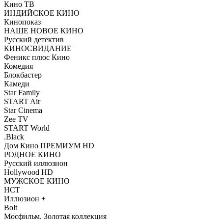
Кино ТВ
ИНДИЙСКОЕ КИНО
Кинопоказ
НАШЕ НОВОЕ КИНО
Русский детектив
КИНОСВИДАНИЕ
Феникс плюс Кино
Комедия
Блокбастер
Камеди
Star Family
START Air
Star Cinema
Zee TV
START World
.Black
Дом Кино ПРЕМИУМ HD
РОДНОЕ КИНО
Русский иллюзион
Hollywood HD
МУЖСКОЕ КИНО
НСТ
Иллюзион +
Bolt
Мосфильм. Золотая коллекция