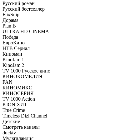
Русский роман
Русский бестселлер
FlixSnip
Дорама
Plan B
ULTRA HD CINEMA
Победа
ЕвроКино
НТВ Сериал
Киноман
KinoJam 1
KinoJam 2
TV 1000 Русское кино
КИНОКОМЕДИЯ
FAN
КИНОМИКС
КИНОСЕРИЯ
TV 1000 Action
KION ХИТ
True Crime
Timeless Dizi Channel
Детские
Смотреть каналы
ducktv
Мультиландия