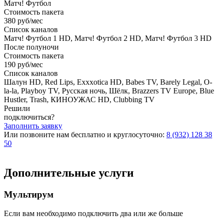
Матч! Футбол
Стоимость пакета
380 руб/мес
Список каналов
Матч! Футбол 1 HD, Матч! Футбол 2 HD, Матч! Футбол 3 HD
После полуночи
Стоимость пакета
190 руб/мес
Список каналов
Шалун HD, Red Lips, Exxxotica HD, Babes TV, Barely Legal, O-
la-la, Playboy TV, Русская ночь, Шёлк, Brazzers TV Europe, Blue
Hustler, Trash, КИНОУЖАС HD, Clubbing TV
Решили
подключиться?
Заполнить заявку
Или позвоните нам бесплатно и круглосуточно:
8 (932) 128 38
50
Дополнительные услуги
Мультирум
Если вам необходимо подключить два или же больше