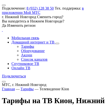
Подключение:
8 (932) 128 38 50
Тех. поддержка:
в
приложении Мой МТС
г. Нижний Новгород
Сменить город?
Вы находитесь в
Нижнем Новгороде
?
Да
Изменить регион
Мобильная связь
Домашний интернет и ТВ
Тарифы
Оборудование
Акции
Список каналов
Спутниковое ТВ
Онлайн ТВ
Подключиться
МТС, г. Нижний Новгород
Главная
—
Тарифы
—
Телевидение Kion
Тарифы на ТВ Кион, Нижний