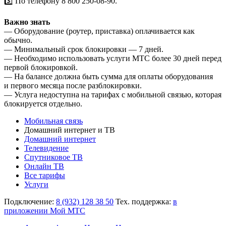
3️⃣ По телефону 8 800 250-08-90.
Важно знать
— Оборудование (роутер, приставка) оплачивается как
обычно.
— Минимальный срок блокировки — 7 дней.
— Необходимо использовать услуги МТС более 30 дней перед
первой блокировкой.
— На балансе должна быть сумма для оплаты оборудования
и первого месяца после разблокировки.
— Услуга недоступна на тарифах с мобильной связью, которая
блокируется отдельно.
Мобильная связь
Домашний интернет и ТВ
Домашний интернет
Телевидение
Спутниковое ТВ
Онлайн ТВ
Все тарифы
Услуги
Подключение:
8 (932) 128 38 50
Тех. поддержка:
в
приложении Мой МТС