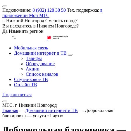
Подключение:
8 (932) 128 38 50
Тех. поддержка:
в
приложении Мой МТС
г. Нижний Новгород
Сменить город?
Вы находитесь в
Нижнем Новгороде
?
Да
Изменить регион
Мобильная связь
Домашний интернет и ТВ
Тарифы
Оборудование
Акции
Список каналов
Спутниковое ТВ
Онлайн ТВ
Подключиться
МТС, г. Нижний Новгород
Главная
—
Домашний интернет и ТВ
—
Добровольная
блокировка — услуга «Пауза»
Добровольная блокировка —