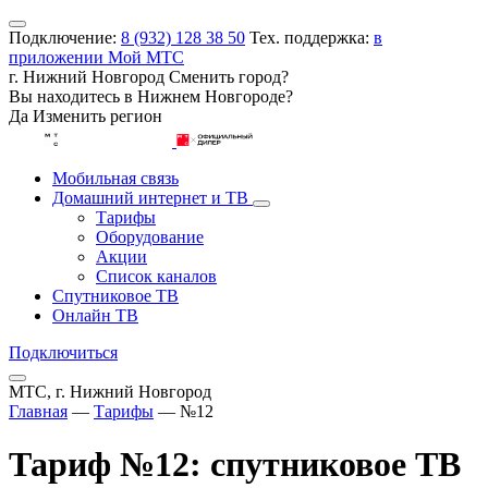
Подключение:
8 (932) 128 38 50
Тех. поддержка:
в
приложении Мой МТС
г. Нижний Новгород
Сменить город?
Вы находитесь в
Нижнем Новгороде
?
Да
Изменить регион
Мобильная связь
Домашний интернет и ТВ
Тарифы
Оборудование
Акции
Список каналов
Спутниковое ТВ
Онлайн ТВ
Подключиться
МТС, г. Нижний Новгород
Главная
—
Тарифы
—
№12
Тариф №12: спутниковое ТВ