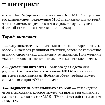
+ интернет
«Тариф № 12» (прежнее название — «Весь МТС Экстра») —
это комплексное предложение МТС специально для жителей
частных домов, владельцев дач и садов, которым нужен
быстрый интернет и качественное телевидение.
Тариф включает
1 — Спутниковое ТВ
— базовый пакет «Стандартный». Это
более 230 каналов различной тематики, огромное количество
детских, спортивных, фильмовых телеканалов. При желании,
можно подключить дополнительные тематические пакеты.
2 — Домашний интернет
(SIM-карта для модема или
роутера): большой объем трафика — 100 Гб/мес, скорость
интернета максимальная. Добавить объем трафика можно
с помощью опции «Обнови пакет».
3 — Подписку на онлайн-кинотеатр Kion
— телевидение
через приложение, которое можно установить на компьютер,
смартфон, телевизор со SMART TV (до 5 устройств на одном
аккаунте).